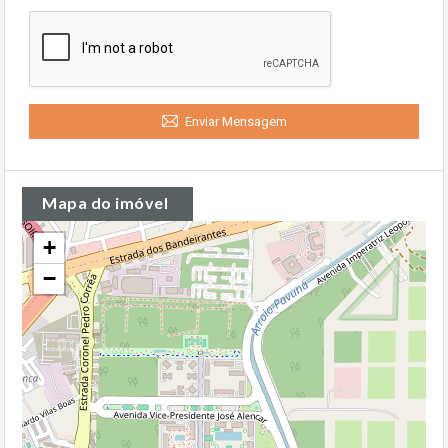
Enviar Mensagem
Mapa do imóvel
+
−