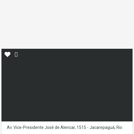
Av. Vice-Presidente José de Alencar, 1515 - Jacarepaguá, Rio