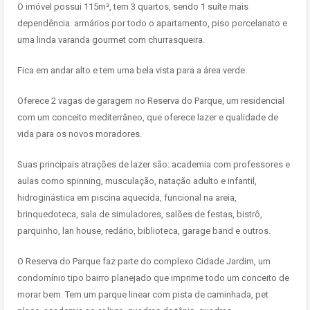
O imóvel possui 115m², tem 3 quartos, sendo 1 suíte mais
dependência. armários por todo o apartamento, piso porcelanato e
uma linda varanda gourmet com churrasqueira.
Fica em andar alto e tem uma bela vista para a área verde.
Oferece 2 vagas de garagem no Reserva do Parque, um residencial
com um conceito mediterrâneo, que oferece lazer e qualidade de
vida para os novos moradores.
Suas principais atrações de lazer são: academia com professores e
aulas como spinning, musculação, natação adulto e infantil,
hidroginástica em piscina aquecida, funcional na areia,
brinquedoteca, sala de simuladores, salões de festas, bistrô,
parquinho, lan house, redário, biblioteca, garage band e outros.
O Reserva do Parque faz parte do complexo Cidade Jardim, um
condomínio tipo bairro planejado que imprime todo um conceito de
morar bem. Tem um parque linear com pista de caminhada, pet