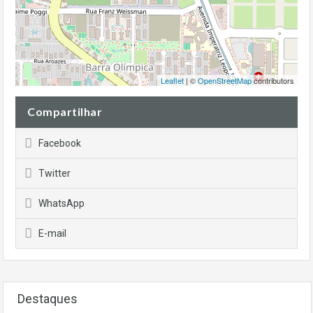
Leaflet
| ©
OpenStreetMap
contributors
Compartilhar
Facebook
Twitter
WhatsApp
E-mail
Destaques