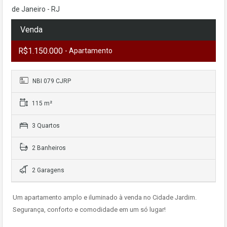
de Janeiro - RJ
Venda
R$1.150.000
- Apartamento
NBI 079 CJRP
115 m²
3 Quartos
2 Banheiros
2 Garagens
Um apartamento amplo e iluminado à venda no Cidade Jardim.
Segurança, conforto e comodidade em um só lugar!