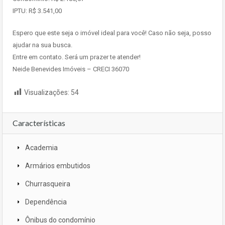
IPTU: R$ 3.541,00
Espero que este seja o imóvel ideal para você! Caso não seja, posso
ajudar na sua busca.
Entre em contato. Será um prazer te atender!
Neide Benevides Imóveis – CRECI 36070
Visualizações:
54
Características
Academia
Armários embutidos
Churrasqueira
Dependência
Ônibus do condomínio