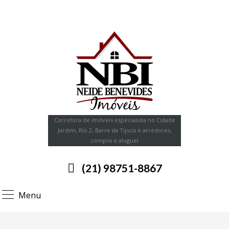
Corretora de imóveis especialista no Cidade
Jardim, Rio 2, Barra da Tijuca e arredores,
compra e aluguel
(21) 98751-8867
Menu