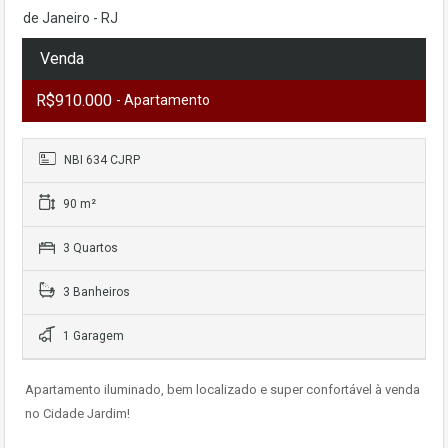
de Janeiro - RJ
Venda
R$910.000
- Apartamento
NBI 634 CJRP
90 m²
3 Quartos
3 Banheiros
1 Garagem
Apartamento iluminado, bem localizado e super confortável à venda
no Cidade Jardim!