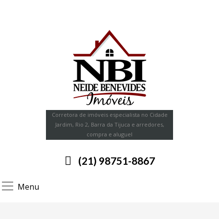
Corretora de imóveis especialista no Cidade
Jardim, Rio 2, Barra da Tijuca e arredores,
compra e aluguel
(21) 98751-8867
Menu