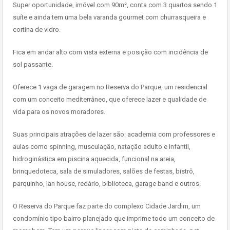
Super oportunidade, imóvel com 90m², conta com 3 quartos sendo 1
suíte e ainda tem uma bela varanda gourmet com churrasqueira e
cortina de vidro.
Fica em andar alto com vista externa e posição com incidência de
sol passante.
Oferece 1 vaga de garagem no Reserva do Parque, um residencial
com um conceito mediterrâneo, que oferece lazer e qualidade de
vida para os novos moradores.
Suas principais atrações de lazer são: academia com professores e
aulas como spinning, musculação, natação adulto e infantil,
hidroginástica em piscina aquecida, funcional na areia,
brinquedoteca, sala de simuladores, salões de festas, bistrô,
parquinho, lan house, redário, biblioteca, garage band e outros.
O Reserva do Parque faz parte do complexo Cidade Jardim, um
condomínio tipo bairro planejado que imprime todo um conceito de