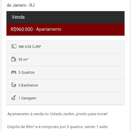
de Janeiro - RJ
Venda
R$960.000
- Apartamento
NBI 628 CJRP
95 m²
3 Quartos
2 Banheiros
1 Garagem
Apartamento à venda no Cidade Jardim, pronto para morar!
Dispõe de 95m² e é composto por 3 quartos, sendo 1 suíte.