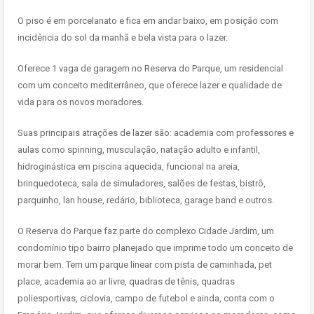
O piso é em porcelanato e fica em andar baixo, em posição com
incidência do sol da manhã e bela vista para o lazer.
Oferece 1 vaga de garagem no Reserva do Parque, um residencial
com um conceito mediterrâneo, que oferece lazer e qualidade de
vida para os novos moradores.
Suas principais atrações de lazer são: academia com professores e
aulas como spinning, musculação, natação adulto e infantil,
hidroginástica em piscina aquecida, funcional na areia,
brinquedoteca, sala de simuladores, salões de festas, bistrô,
parquinho, lan house, redário, biblioteca, garage band e outros.
O Reserva do Parque faz parte do complexo Cidade Jardim, um
condomínio tipo bairro planejado que imprime todo um conceito de
morar bem. Tem um parque linear com pista de caminhada, pet
place, academia ao ar livre, quadras de tênis, quadras
poliesportivas, ciclovia, campo de futebol e ainda, conta com o