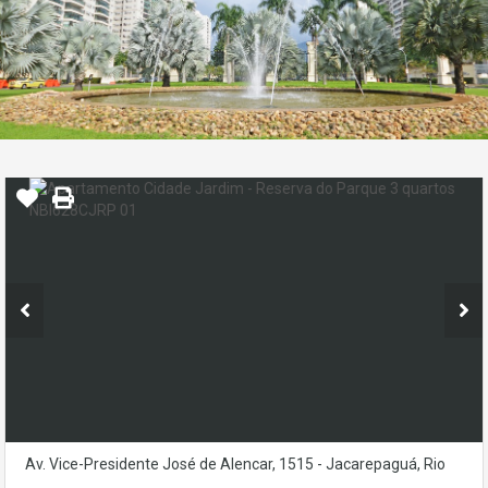
Av. Vice-Presidente José de Alencar, 1515 - Jacarepaguá, Rio