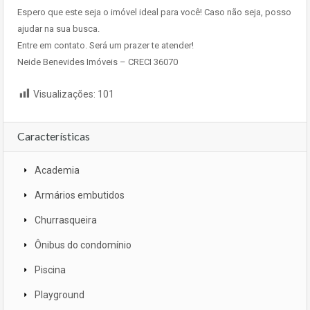
Espero que este seja o imóvel ideal para você! Caso não seja, posso
ajudar na sua busca.
Entre em contato. Será um prazer te atender!
Neide Benevides Imóveis – CRECI 36070
Visualizações:
101
Características
Academia
Armários embutidos
Churrasqueira
Ônibus do condomínio
Piscina
Playground