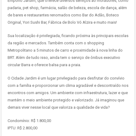
Empório Jardim, que oferece diversos serviços ao moradores, como
padaria, pet shop, farmácia, salão de beleza, escola de dança, além
de bares e restaurantes renomados como Bar do Adão, Boteco
Original, Yori Sushi Bar, Fábrica de Bolo Vó Alzira e muito mais!
Sua localização é privilegiada, ficando próxima às principais escolas
da região e mercados. Também conta com o shopping
Metropolitano a 5 minutos de carro e proximidade à nova linha do
BRT. Além de tudo isso, ainda tem o serviço de ônibus executivo
circular Barra e oferece balsa para a praia.
O Cidade Jardim é um lugar privilegiado para desfrutar do convívio
com a família e proporcionar um clima agradável e descontraído nos
encontros com amigos. Um ambiente com infraestrutura, lazer e que
mantém o meio ambiente protegido e valorizado. Já imaginou que
demais viver nesse local que valoriza a qualidade de vida?
Condomínio: R$ 1.800,00
IPTU: R$ 2.800,00