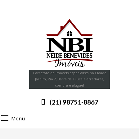
Corretora de imóveis especialista no Cidade
Jardim, Rio 2, Barra da Tijuca e arredores,
compra e aluguel
(21) 98751-8867
Menu