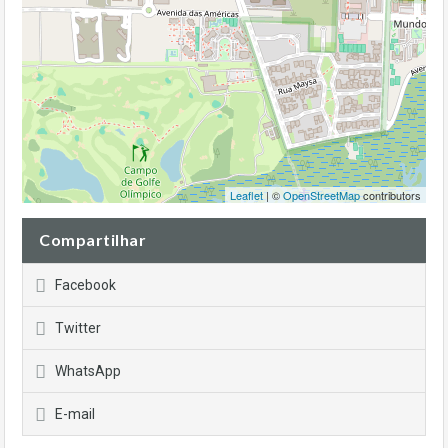
Leaflet
| ©
OpenStreetMap
contributors
Compartilhar
Facebook
Twitter
WhatsApp
E-mail