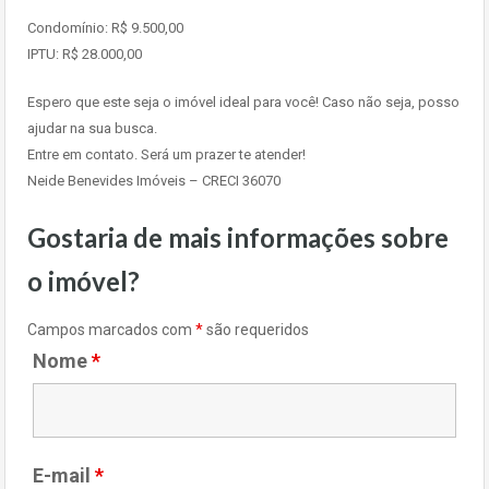
Condomínio: R$ 9.500,00
IPTU: R$ 28.000,00
Espero que este seja o imóvel ideal para você! Caso não seja, posso
ajudar na sua busca.
Entre em contato. Será um prazer te atender!
Neide Benevides Imóveis – CRECI 36070
Gostaria de mais informações sobre
o imóvel?
Campos marcados com
*
são requeridos
Nome
*
E-mail
*