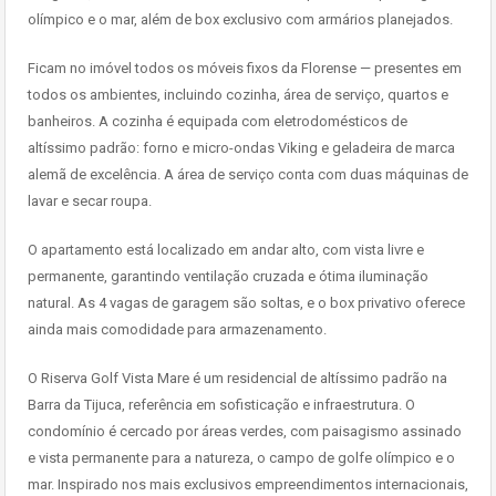
olímpico e o mar, além de box exclusivo com armários planejados.
Ficam no imóvel todos os móveis fixos da Florense — presentes em
todos os ambientes, incluindo cozinha, área de serviço, quartos e
banheiros. A cozinha é equipada com eletrodomésticos de
altíssimo padrão: forno e micro-ondas Viking e geladeira de marca
alemã de excelência. A área de serviço conta com duas máquinas de
lavar e secar roupa.
O apartamento está localizado em andar alto, com vista livre e
permanente, garantindo ventilação cruzada e ótima iluminação
natural. As 4 vagas de garagem são soltas, e o box privativo oferece
ainda mais comodidade para armazenamento.
O Riserva Golf Vista Mare é um residencial de altíssimo padrão na
Barra da Tijuca, referência em sofisticação e infraestrutura. O
condomínio é cercado por áreas verdes, com paisagismo assinado
e vista permanente para a natureza, o campo de golfe olímpico e o
mar. Inspirado nos mais exclusivos empreendimentos internacionais,