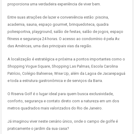
proporciona uma verdadeira experiência de viver bem.
Entre suas atrações de lazer e conveniência estão: piscina,
academia, sauna, espaço gourmet, brinquedoteca, quadra
poliesportiva, playground, salão de festas, salão de jogos, espaço
fitness e segurança 24 horas. O acesso ao condomínio é pela Av.
das Américas, uma das principais vias da região.
A localização é estratégica e próxima a pontos importantes como o
Shopping Vogue Square, Shopping Las Palmas, Escola Carolina
Patrício, Colégio Bahiense, Wise Up, além da Lagoa de Jacarepaguá
e toda a estrutura gastronômica e de serviços da Barra.
O Riserva Golf é o lugar ideal para quem busca exclusividade,
conforto, segurança e contato direto com a natureza em um dos
metros quadrados mais valorizados do Rio de Janeiro.
Já imaginou viver neste cenário único, onde o campo de golfe é
praticamente o jardim da sua casa?