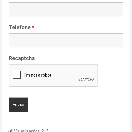
Telefone
*
Recaptcha
Visualizações:
215