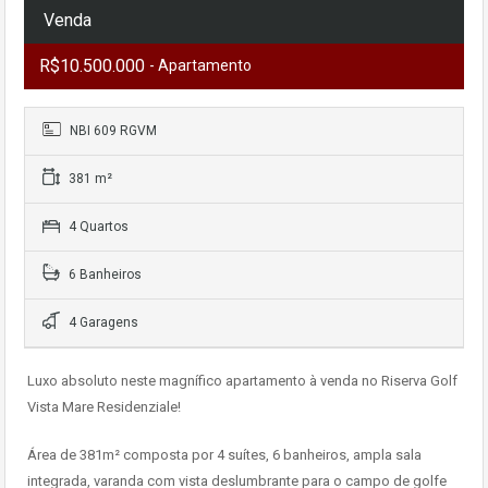
Venda
R$10.500.000
- Apartamento
NBI 609 RGVM
381 m²
4 Quartos
6 Banheiros
4 Garagens
Luxo absoluto neste magnífico apartamento à venda no Riserva Golf
Vista Mare Residenziale!
Área de 381m² composta por 4 suítes, 6 banheiros, ampla sala
integrada, varanda com vista deslumbrante para o campo de golfe