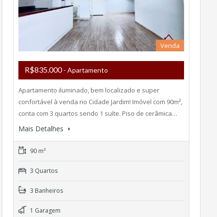
Venda
R$835.000
- Apartamento
Apartamento iluminado, bem localizado e super
confortável à venda no Cidade Jardim! Imóvel com 90m²,
conta com 3 quartos sendo 1 suíte. Piso de cerâmica…
Mais Detalhes
90 m²
3 Quartos
3 Banheiros
1 Garagem