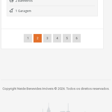
2 Banheiros
1 Garagem
1
2
3
4
5
6
Copyright Neide Benevides Imóveis © 2026. Todos os direitos reservados.