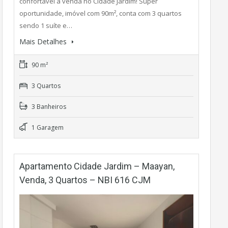
confortável à venda no Cidade Jardim! Super
oportunidade, imóvel com 90m², conta com 3 quartos
sendo 1 suíte e…
Mais Detalhes
90 m²
3 Quartos
3 Banheiros
1 Garagem
Apartamento Cidade Jardim – Maayan,
Venda, 3 Quartos – NBI 616 CJM