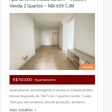
Venda, 2 Quartos – NBI 639 CJM
Venda
R$760.000
- Apartamento
Apartamento aconchegante à venda no Cidade Jardim!
Imóvel dispondo de 70m² com 2 quartos sendo 1 suíte.
Tem piso em cerâmica, tela de proteção, armários…
Mais Detalhes