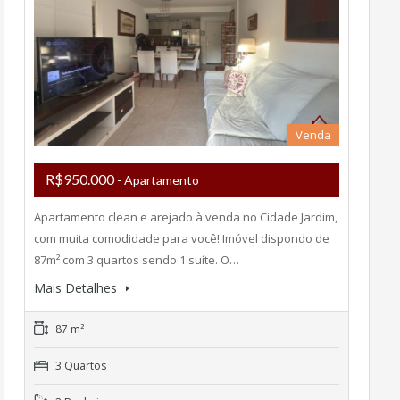
Venda
R$950.000
- Apartamento
Apartamento clean e arejado à venda no Cidade Jardim,
com muita comodidade para você! Imóvel dispondo de
87m² com 3 quartos sendo 1 suíte. O…
Mais Detalhes
87 m²
3 Quartos