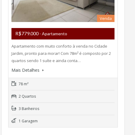
Venda
R$779.000
- Apartamento
Apartamento com muito conforto à venda no Cidade
Jardim, pronto para morar! Com 78m² é composto por 2
quartos sendo 1 suíte e ainda conta…
Mais Detalhes
78 m²
2 Quartos
3 Banheiros
1 Garagem