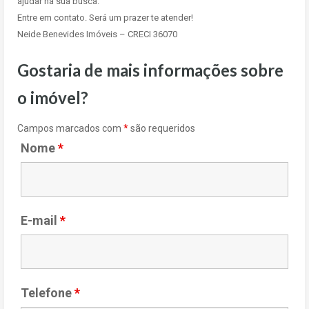
ajudar na sua busca.
Entre em contato. Será um prazer te atender!
Neide Benevides Imóveis – CRECI 36070
Gostaria de mais informações sobre
o imóvel?
Campos marcados com
*
são requeridos
Nome
*
E-mail
*
Telefone
*