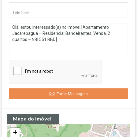
Enviar Mensagem
Mapa do imóvel
+