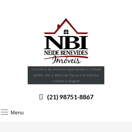
Corretora de imóveis especialista no Cidade
Jardim, Rio 2, Barra da Tijuca e arredores,
compra e aluguel
(21) 98751-8867
Menu