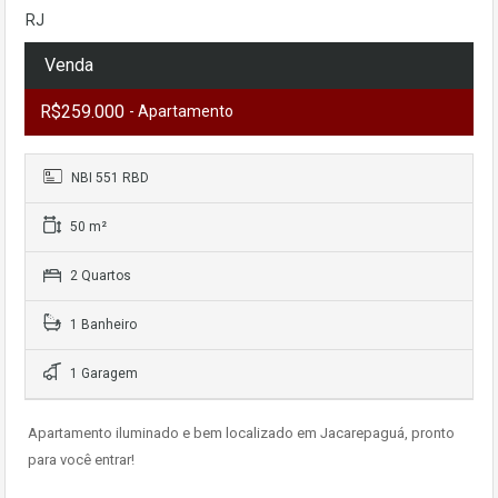
RJ
Venda
R$259.000
- Apartamento
NBI 551 RBD
50 m²
2 Quartos
1 Banheiro
1 Garagem
Apartamento iluminado e bem localizado em Jacarepaguá, pronto
para você entrar!