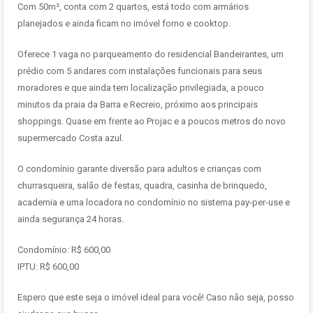
Com 50m², conta com 2 quartos, está todo com armários
planejados e ainda ficam no imóvel forno e cooktop.
Oferece 1 vaga no parqueamento do residencial Bandeirantes, um
prédio com 5 andares com instalações funcionais para seus
moradores e que ainda tem localização privilegiada, a pouco
minutos da praia da Barra e Recreio, próximo aos principais
shoppings. Quase em frente ao Projac e a poucos metros do novo
supermercado Costa azul.
O condomínio garante diversão para adultos e crianças com
churrasqueira, salão de festas, quadra, casinha de brinquedo,
academia e uma locadora no condomínio no sistema pay-per-use e
ainda segurança 24 horas.
Condomínio: R$ 600,00
IPTU: R$ 600,00
Espero que este seja o imóvel ideal para você! Caso não seja, posso