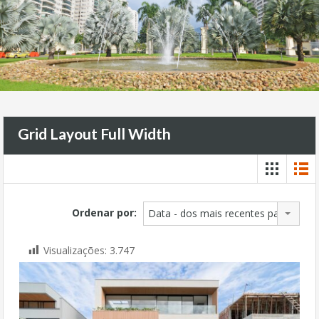
Grid Layout Full Width
Ordenar por:
Data - dos mais recentes para os ma
Visualizações:
3.747