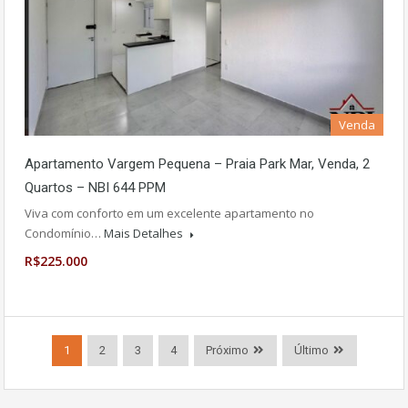
Venda
Apartamento Vargem Pequena – Praia Park Mar, Venda, 2
Quartos – NBI 644 PPM
Viva com conforto em um excelente apartamento no
Condomínio…
Mais Detalhes
R$225.000
1
2
3
4
Próximo
Último