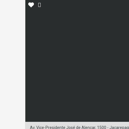
Av. Vice-Presidente José de Alencar, 1500 - Jacarepagu