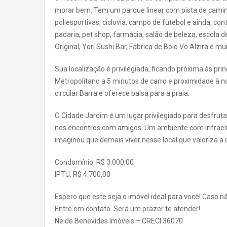
morar bem. Tem um parque linear com pista de caminha
poliesportivas, ciclovia, campo de futebol e ainda, 
padaria, pet shop, farmácia, salão de beleza, escol
Original, Yori Sushi Bar, Fábrica de Bolo Vó Alzira e mu
Sua localização é privilegiada, ficando próxima às p
Metropolitano a 5 minutos de carro e proximidade à no
circular Barra e oferece balsa para a praia.
O Cidade Jardim é um lugar privilegiado para desfruta
nos encontros com amigos. Um ambiente com infraest
imaginou que demais viver nesse local que valoriza a 
Condomínio: R$ 3.000,00
IPTU: R$ 4.700,00
Espero que este seja o imóvel ideal para você! Caso n
Entre em contato. Será um prazer te atender!
Neide Benevides Imóveis – CRECI 36070