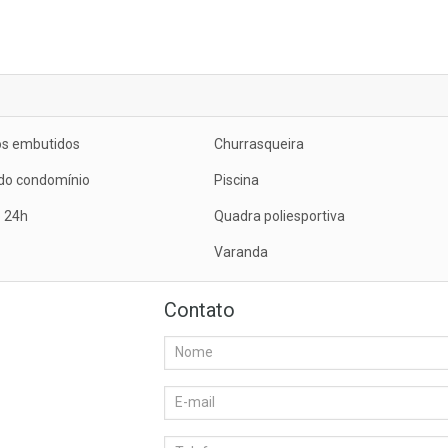
os embutidos
Churrasqueira
do condomínio
Piscina
o 24h
Quadra poliesportiva
Varanda
Contato