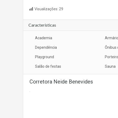
Visualizações:
29
Características
Academia
Armári
Dependência
Ônibus 
Playground
Porteir
Salão de festas
Sauna
Corretora Neide Benevides