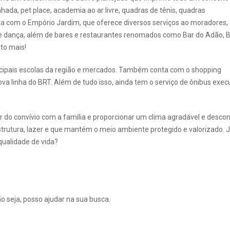
da, pet place, academia ao ar livre, quadras de tênis, quadras
conta com o Empório Jardim, que oferece diversos serviços ao moradores
a de dança, além de bares e restaurantes renomados como Bar do Adão, 
ito mais!
rincipais escolas da região e mercados. Também conta com o shopping
va linha do BRT. Além de tudo isso, ainda tem o serviço de ônibus exec
r do convívio com a família e proporcionar um clima agradável e descon
rutura, lazer e que mantém o meio ambiente protegido e valorizado. 
qualidade de vida?
ão seja, posso ajudar na sua busca.