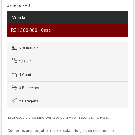
Janeiro - RJ
Venda
R$1.380.000
- Casa
NBI 060 AP
179 m²
4 Quartos
3 Banheiros
2 Garagens
Esta casa é o cenário perfeito para viver histórias incríveis!
Cômodos amplos, abertos e ensolarados, super charmosa e