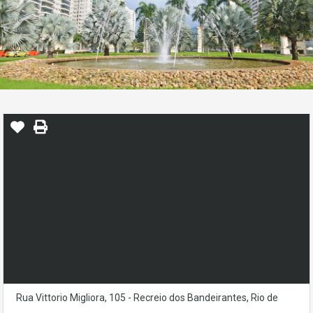
Rua Vittorio Migliora, 105 - Recreio dos Bandeirantes, Rio de