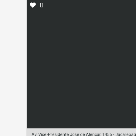
Av. Vice-Presidente José de Alencar, 1455 - Jacarepagu