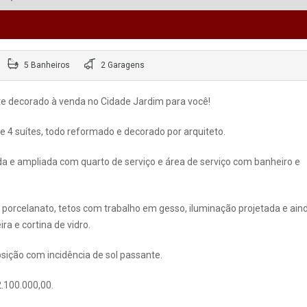
5 Banheiros
2 Garagens
e decorado à venda no Cidade Jardim para você!
e 4 suítes, todo reformado e decorado por arquiteto.
a e ampliada com quarto de serviço e área de serviço com banheiro e
porcelanato, tetos com trabalho em gesso, iluminação projetada e ain
a e cortina de vidro.
osição com incidência de sol passante.
2.100.000,00.