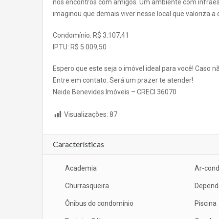
nos encontros com amigos. Um ambiente com infraest
imaginou que demais viver nesse local que valoriza a 
Condomínio: R$ 3.107,41
IPTU: R$ 5.009,50
Espero que este seja o imóvel ideal para você! Caso n
Entre em contato. Será um prazer te atender!
Neide Benevides Imóveis – CRECI 36070
Visualizações:
87
Características
Academia
Ar-cond
Churrasqueira
Depend
Ônibus do condomínio
Piscina