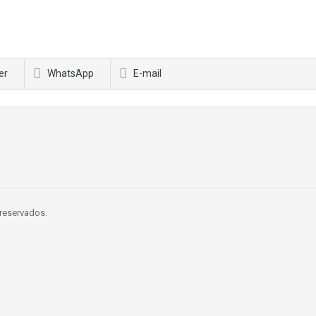
er
WhatsApp
E-mail
 reservados.