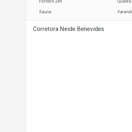
Porteiro 24h
Quadra 
Sauna
Varand
Corretora Neide Benevides