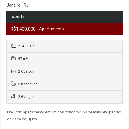
Janeiro - RJ
Venda
R$1.400.000
- Apartamento
NBI 019 PL
97 m²
2 Quartos
3 Banheiros
2 Garagens
Um lindo apartamento em um dos condomínios de mais alto padrão
da Barra da Tijuca!