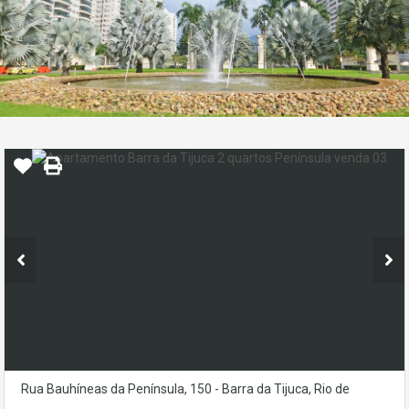
Rua Bauhíneas da Península, 150 - Barra da Tijuca, Rio de