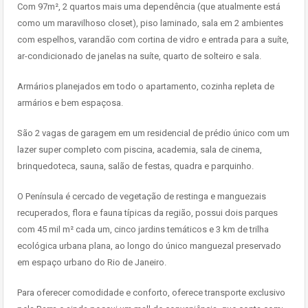
Com 97m², 2 quartos mais uma dependência (que atualmente está
como um maravilhoso closet), piso laminado, sala em 2 ambientes
com espelhos, varandão com cortina de vidro e entrada para a suíte,
ar-condicionado de janelas na suíte, quarto de solteiro e sala.
Armários planejados em todo o apartamento, cozinha repleta de
armários e bem espaçosa.
São 2 vagas de garagem em um residencial de prédio único com um
lazer super completo com piscina, academia, sala de cinema,
brinquedoteca, sauna, salão de festas, quadra e parquinho.
O Península é cercado de vegetação de restinga e manguezais
recuperados, flora e fauna típicas da região, possui dois parques
com 45 mil m² cada um, cinco jardins temáticos e 3 km de trilha
ecológica urbana plana, ao longo do único manguezal preservado
em espaço urbano do Rio de Janeiro.
Para oferecer comodidade e conforto, oferece transporte exclusivo