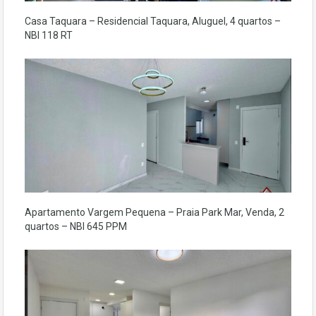
Casa Taquara – Residencial Taquara, Aluguel, 4 quartos –
NBI 118 RT
Apartamento Vargem Pequena – Praia Park Mar, Venda, 2
quartos – NBI 645 PPM