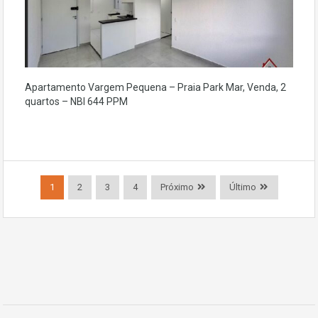
Apartamento Vargem Pequena – Praia Park Mar, Venda, 2
quartos – NBI 644 PPM
1
2
3
4
Próximo
Último