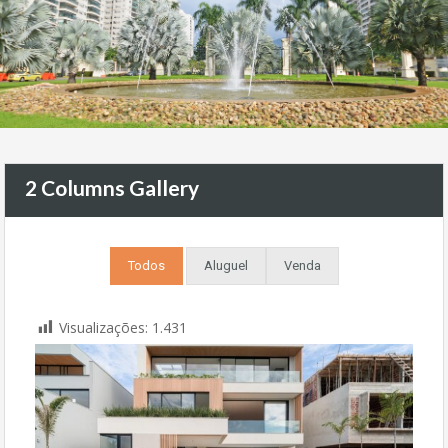
2 Columns Gallery
Todos
Aluguel
Venda
Visualizações:
1.431