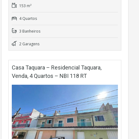
153 m²
4 Quartos
3 Banheiros
2 Garagens
Casa Taquara – Residencial Taquara,
Venda, 4 Quartos – NBI 118 RT