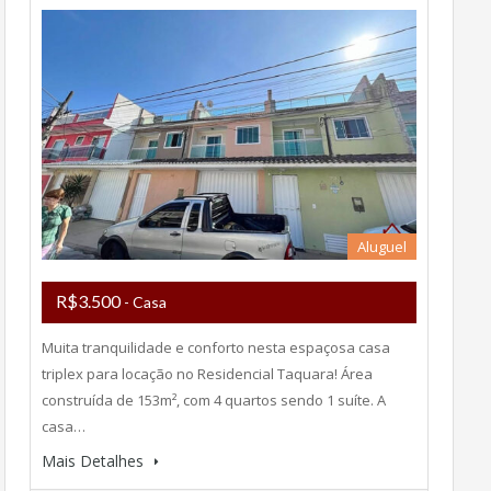
Aluguel
R$3.500
- Casa
Muita tranquilidade e conforto nesta espaçosa casa
triplex para locação no Residencial Taquara! Área
construída de 153m², com 4 quartos sendo 1 suíte. A
casa…
Mais Detalhes