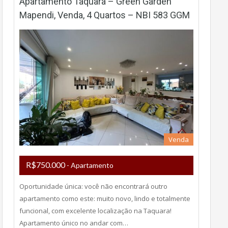
Apartamento Taquara – Green Garden
Mapendi, Venda, 4 Quartos – NBI 583 GGM
Venda
R$750.000
- Apartamento
Oportunidade única: você não encontrará outro
apartamento como este: muito novo, lindo e totalmente
funcional, com excelente localização na Taquara!
Apartamento único no andar com…