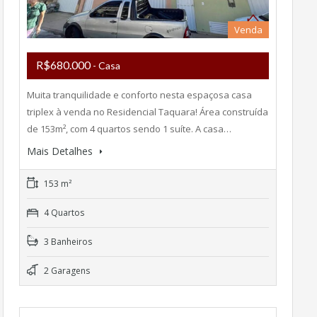
Venda
R$680.000
- Casa
Muita tranquilidade e conforto nesta espaçosa casa
triplex à venda no Residencial Taquara! Área construída
de 153m², com 4 quartos sendo 1 suíte. A casa…
Mais Detalhes
153 m²
4 Quartos
3 Banheiros
2 Garagens