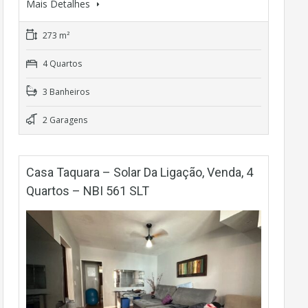
Mais Detalhes
273 m²
4 Quartos
3 Banheiros
2 Garagens
Casa Taquara – Solar Da Ligação, Venda, 4
Quartos – NBI 561 SLT