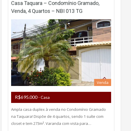
Casa Taquara – Condomínio Gramado,
Venda, 4 Quartos – NBI 013 TG
Venda
R$695.000
- Casa
Ampla casa duplex à venda no Condomínio Gramado
na Taquara! Dispõe de 4 quartos, sendo 1 suíte com
closet e tem 273m². Varanda com vista para…