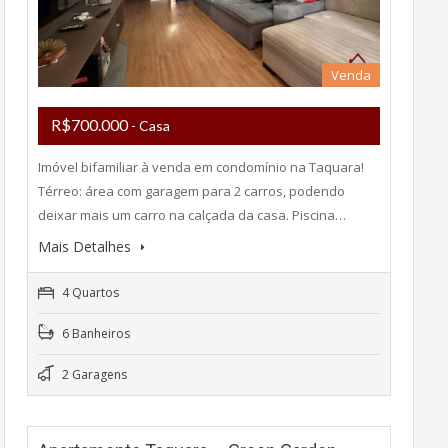
Venda
R$700.000
- Casa
Imóvel bifamiliar à venda em condomínio na Taquara!
Térreo: área com garagem para 2 carros, podendo
deixar mais um carro na calçada da casa. Piscina…
Mais Detalhes
4 Quartos
6 Banheiros
2 Garagens