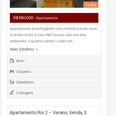
Venda
R$980.000
- Apartamento
Apartamento aconchegante, com conforto e muito lazer
à venda no Rio 2! Com 99m² possui sala com dois
ambientes, 3 quartos sendo 1 suíte com…
Mais Detalhes
99 m²
3 Quartos
3 Banheiros
2 Garagens
Apartamento Rio 2 – Verano, Venda, 3