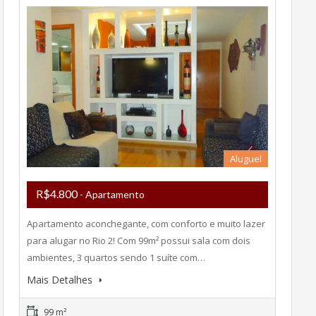
Aluguel
R$4.800
- Apartamento
Apartamento aconchegante, com conforto e muito lazer
para alugar no Rio 2! Com 99m² possui sala com dois
ambientes, 3 quartos sendo 1 suíte com…
Mais Detalhes
99 m²