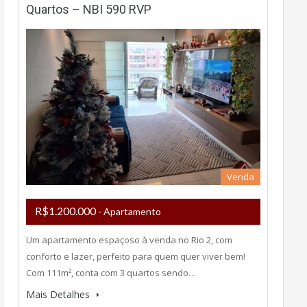
Quartos – NBI 590 RVP
Venda
R$1.200.000
- Apartamento
Um apartamento espaçoso à venda no Rio 2, com
conforto e lazer, perfeito para quem quer viver bem!
Com 111m², conta com 3 quartos sendo…
Mais Detalhes